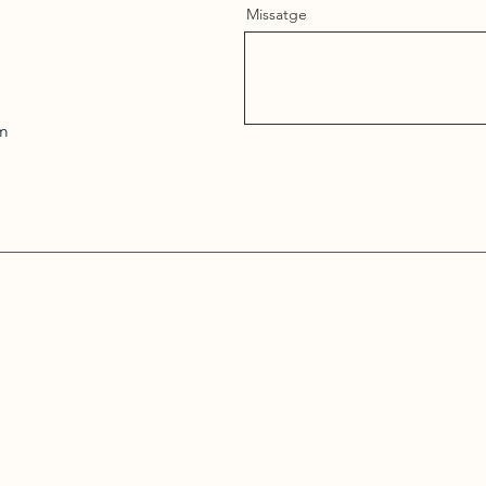
Missatge
m