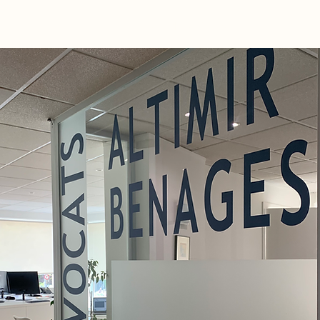
93 419 19 58