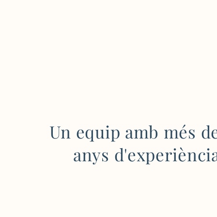
Un equip amb més d
anys d'experiènci