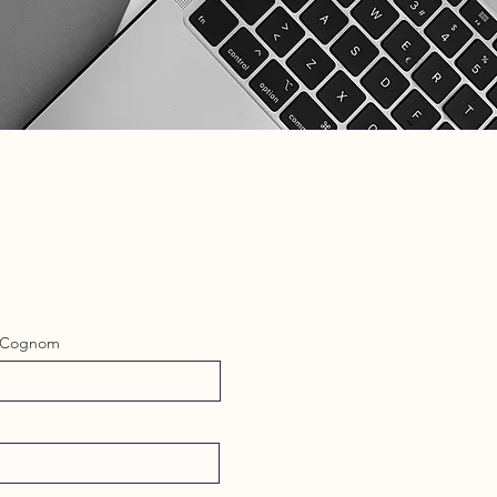
Cognom